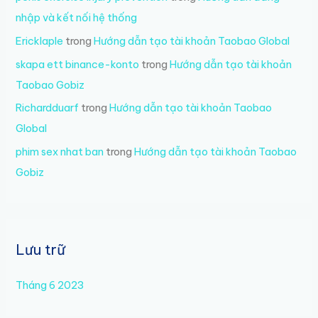
nhập và kết nối hệ thống
Ericklaple
trong
Hướng dẫn tạo tài khoản Taobao Global
skapa ett binance-konto
trong
Hướng dẫn tạo tài khoản
Taobao Gobiz
Richardduarf
trong
Hướng dẫn tạo tài khoản Taobao
Global
phim sex nhat ban
trong
Hướng dẫn tạo tài khoản Taobao
Gobiz
Lưu trữ
Tháng 6 2023