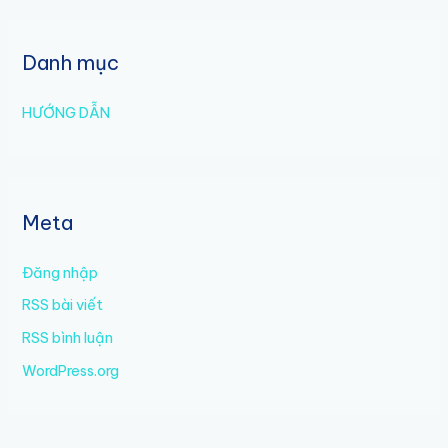
Danh mục
HƯỚNG DẪN
Meta
Đăng nhập
RSS bài viết
RSS bình luận
WordPress.org