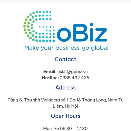
Contact
Email:
cskh@gobiz.vn
Hotline:
0388.432.436
Address
Tầng 5, Tòa nhà Viglacera số 1 Đại lộ Thăng Long, Nam Từ
Liêm, Hà Nội
Open Hours
Mon-Fri 08:30 – 17:30