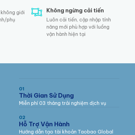
Không ngừng cải tiến
 không giới
ính/phụ
Luôn cải tiến, cập nhập tính
năng mới phù hợp với luồng
vận hành hiện tại
01
Thời Gian Sử Dụng
Miễn phí 03 tháng trải nghiệm dịch vụ
02
Hỗ Trợ Vận Hành
Hướng dẫn tạo tài khoản Taobao Global