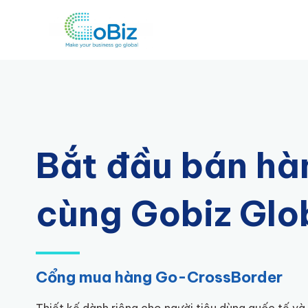
Bắt đầu bán hà
cùng Gobiz Glo
Cổng mua hàng Go-CrossBorder