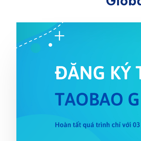
Globa