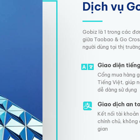
Dịch vụ G
Gobiz là 1 trong các đơ
giữa Taobao & Go Cross
người dùng tại thị trườ
Giao diện tiếng
Cổng mua hàng g
Tiếng Việt, giúp 
dễ dàng sử dụng
Giao dịch an t
Kết nối tài khoản
chính chủ, không 
gian