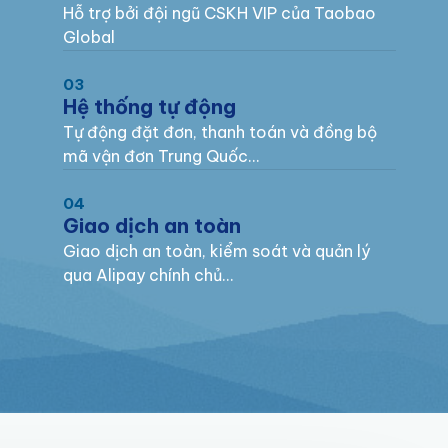
Hỗ trợ bởi đội ngũ CSKH VIP của Taobao
Global
03
Hệ thống tự động
Tự động đặt đơn, thanh toán và đồng bộ
mã vận đơn Trung Quốc…
04
Giao dịch an toàn
Giao dịch an toàn, kiểm soát và quản lý
qua Alipay chính chủ…