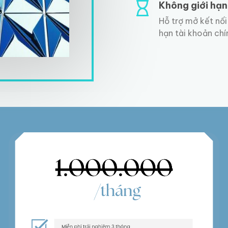
Không giới hạn
Hỗ trợ mở kết nối
hạn tài khoản ch