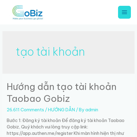
Skip
to
content
Mai
Men
tạo tài khoản
Hướng dẫn tạo tài khoản
Taobao Gobiz
26.611 Comments
/
HƯỚNG DẪN
/ By
admin
Bước 1: Đăng ký tài khoản Để đăng ký tài khoản Taobao
Gobiz, Quý khách vui lòng truy cập link:
https://app.authen.me/register​ Khi màn hình hiện thị như