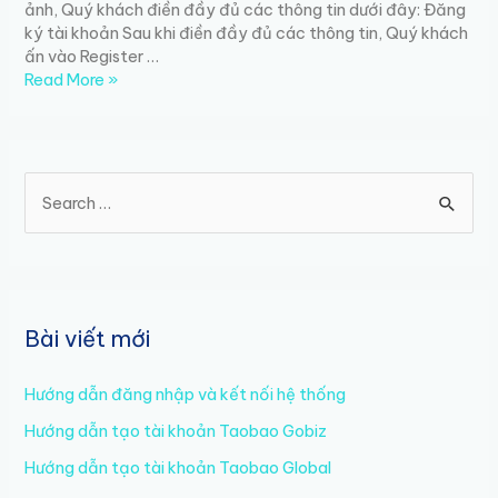
ảnh, Quý khách điền đầy đủ các thông tin dưới đây: Đăng
ký tài khoản Sau khi điền đầy đủ các thông tin, Quý khách
ấn vào Register …
Hướng
Read More »
dẫn
tạo
tài
khoản
S
Taobao
Gobiz
e
a
r
c
Bài viết mới
h
f
Hướng dẫn đăng nhập và kết nối hệ thống
o
Hướng dẫn tạo tài khoản Taobao Gobiz
r
Hướng dẫn tạo tài khoản Taobao Global
: